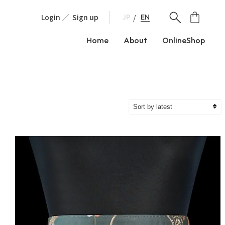
Login
Sign up
EN
JP
Home
About
OnlineShop