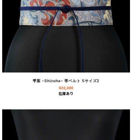
雫葉 ~Shizuha~ 帯ベルト Sサイズ2
¥
30,000
在庫あり