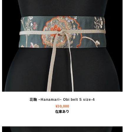
花鞠 ~Hanamari~ Obi belt S size-4
¥
30,000
在庫あり