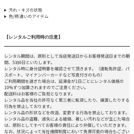
汚れ・キズの状態
色/柄 違いのアイテム
【レンタルご利用時の注意】
レンタル期間は、原則として当店発送日からお客様発送日までの期
間、5泊6日といたします。
レンタル時に身分証明書を確認させて頂きます。（運転免許証、パ
スポート、マイナンバーカードなど写真付きのもの）
ご利用期間を過ぎた場合は、延滞金が1日ごとにレンタル価格の
10%ずつ加算されますのでご注意ください。
配送料はお客様のご負担となります。
レンタル品を当社の許可なく第三者に転貸したり、譲渡したりする
行為を禁止しております。
レンタル品の形状などを改造、変更する行為を禁止しております。
レンタル品の盗難、過失による破損、著しい汚れなどが生じた場合
は、原則としてすべてお客様の責任により弁償していただきます。
なお、状況によって当社補償制度において免責可能の場合もござい