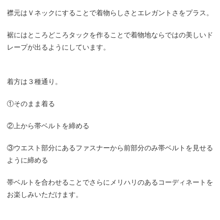
襟元はＶネックにすることで着物らしさとエレガントさをプラス。
裾にはところどころタックを作ることで着物地ならではの美しいド
レープが出るようにしています。
着方は３種通り。
①そのまま着る
②上から帯ベルトを締める
③ウエスト部分にあるファスナーから前部分のみ帯ベルトを見せる
ように締める
帯ベルトを合わせることでさらにメリハリのあるコーディネートを
お楽しみいただけます。