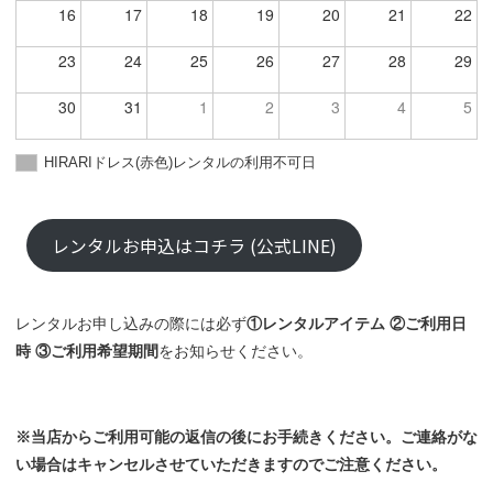
16
17
18
19
20
21
22
23
24
25
26
27
28
29
30
31
1
2
3
4
5
HIRARIドレス(赤色)レンタルの利用不可日
レンタルお申込はコチラ (公式LINE)
レンタルお申し込みの際には必ず
①レンタルアイテム ②ご利用日
時 ③ご利用希望期間
をお知らせください。
※当店からご利用可能の返信の後にお手続きください。ご連絡がな
い場合はキャンセルさせていただきますのでご注意ください。