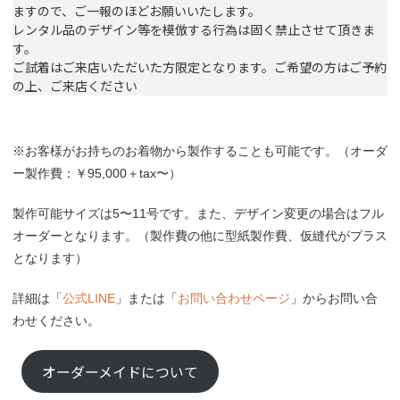
ますので、ご一報のほどお願いいたします。
レンタル品のデザイン等を模倣する行為は固く禁止させて頂きま
す。
ご試着はご来店いただいた方限定となります。ご希望の方はご予約
の上、ご来店ください
※お客様がお持ちのお着物から製作することも可能です。（オーダ
ー製作費：￥95,000＋tax〜）
製作可能サイズは5〜11号です。また、デザイン変更の場合はフル
オーダーとなります。（製作費の他に型紙製作費、仮縫代がプラス
となります）
詳細は「
公式LINE
」または「
お問い合わせページ
」からお問い合
わせください。
オーダーメイドについて