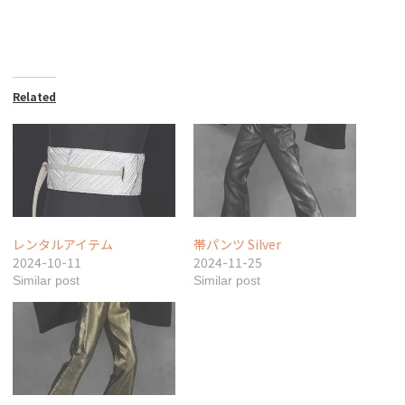
Related
レンタルアイテム
帯パンツ Silver
2024-10-11
2024-11-25
Similar post
Similar post