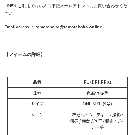
LINEをご利用でない方は下記メールアドレスにお問い合わせくだ
さい。
Email adress ：
tamatebako@tamatebako.online
【アイテムの詳細】
品番
R17DRHRR01
生地
色無地 赤色
サイズ
ONE SIZE (9号)
シーン
結婚式 / パーティー / 撮影 /
演奏 / 舞台 / 旅行 / 観劇 / ディ
ナー 等