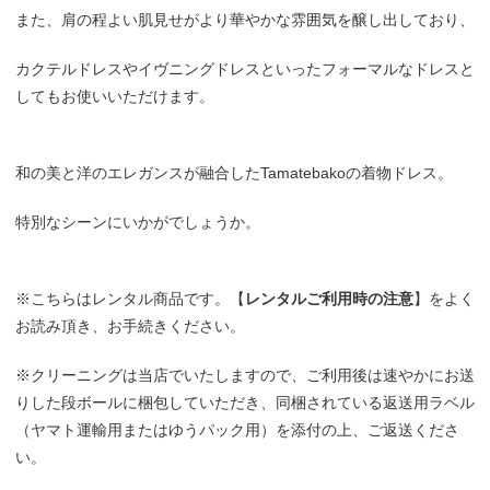
また、肩の程よい肌見せがより華やかな雰囲気を醸し出しており、
カクテルドレスやイヴニングドレスといったフォーマルなドレスと
してもお使いいただけます。
和の美と洋のエレガンスが融合したTamatebakoの着物ドレス。
特別なシーンにいかがでしょうか。
※こちらはレンタル商品です。【
レンタルご利用時の注意
】をよく
お読み頂き、お手続きください。
※クリーニングは当店でいたしますので、ご利用後は速やかにお送
りした段ボールに梱包していただき、同梱されている返送用ラベル
（ヤマト運輸用またはゆうパック用）を添付の上、ご返送くださ
い。