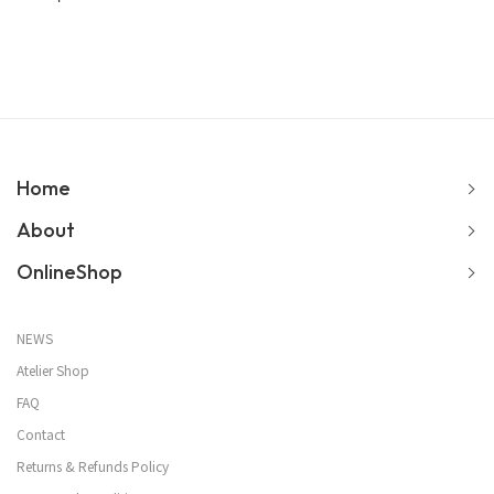
Home
About
OnlineShop
NEWS
Atelier Shop
FAQ
Contact
Returns & Refunds Policy