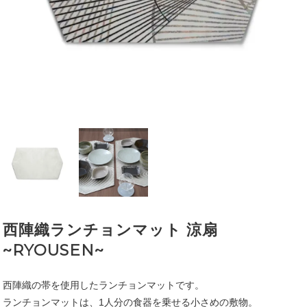
西陣織ランチョンマット 涼扇
~RYOUSEN~
西陣織の帯を使用したランチョンマットです。
ランチョンマットは、1人分の食器を乗せる小さめの敷物。