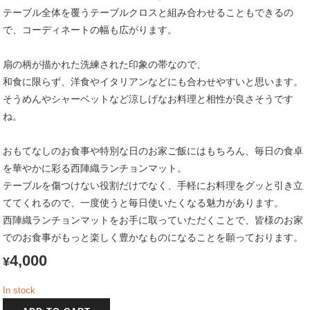
テーブル全体を覆うテーブルクロスと組み合わせることもできるの
で、コーディネートの幅も広がります。
扇の柄が描かれた洗練された印象の帯なので、
和食に限らず、洋食やイタリアンなどにも合わせやすいと思います。
そうめんやシャーベットなど涼しげなお料理と相性が良さそうです
ね。
おもてなしのお食事や特別な日のお家ご飯にはもちろん、毎日の食卓
を華やかに彩る西陣織ランチョンマット。
テーブルを傷つけない役割だけでなく、手軽にお料理をグッと引き立
ててくれるので、一度使うと毎日使いたくなる魅力があります。
西陣織ランチョンマットをお手に取っていただくことで、皆様のお家
でのお食事がもっと楽しく豊かなものになることを願っております。
4,000
¥
In stock
西