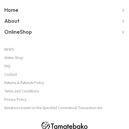
Home
About
OnlineShop
NEWS
Atelier Shop
FAQ
Contact
Returns & Refunds Policy
Terms and Conditions
Privacy Policy
Notations based on the Specified Commercial Transaction Act