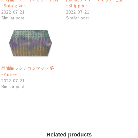
~Shiragiku~
~Shippou~
2022-07-21
2022-07-21
Similar post
Similar post
西陣織ランチョンマット 夢
~Yume~
2022-07-21
Similar post
Related products