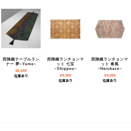
西陣織テーブルラン
西陣織ランチョンマ
西陣織ランチョンマ
ナー 夢~Yume~
ット 七宝
ット 春風
~Shippou~
~Harukaze~
¥
8,000
¥
4,000
¥
4,000
在庫あり
在庫あり
在庫あり