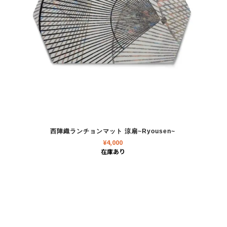
西陣織ランチョンマット 涼扇~Ryousen~
¥
4,000
在庫あり