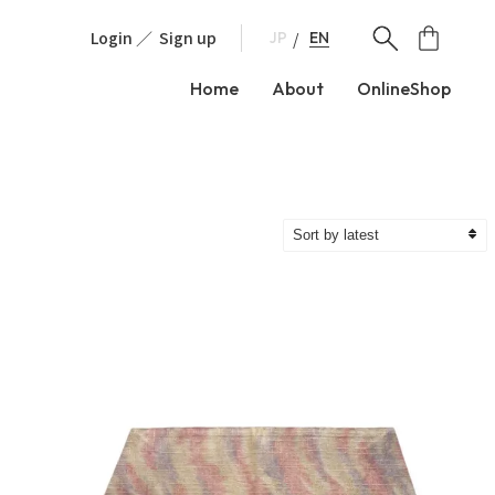
Login
Sign up
EN
JP
Home
About
OnlineShop