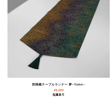
西陣織テーブルランナー 夢~Yume~
¥
8,000
在庫あり