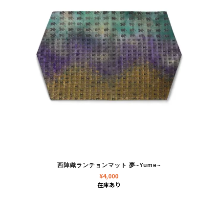
西陣織ランチョンマット 夢~Yume~
¥
4,000
在庫あり