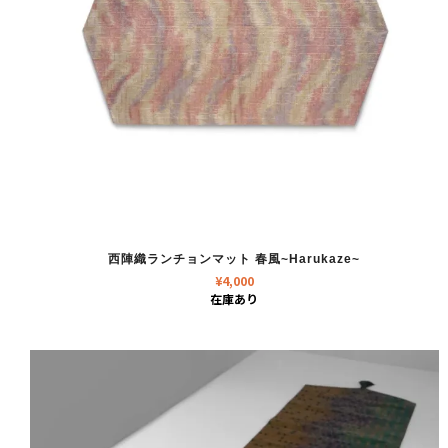
西陣織ランチョンマット 春風~Harukaze~
¥
4,000
在庫あり