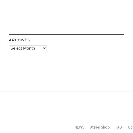
ARCHIVES
Archives
NEWS
Atelier Shop
FAQ
Co