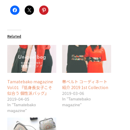
Related
Tamatebako magazine
帯ベルト コーディネート
Vol.01 『低身長女子こそ
紹介 2019 1st Collection
似合う 個性派バッグ』
2019-03-06
2019-04-05
In "Tamatebako
In "Tamatebako
magazine"
magazine"