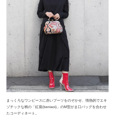
まっくろなワンピースに赤いブーツをのぞかせ、情熱的でエキ
ゾチックな柄の「紅葵(beniaoi)」のM型がま口バッグを合わせ
たコーディネート。