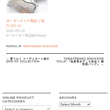
オーダーメイド商品 ご紹
介 VOL.02
2021-05-10
In "オーダー商品紹介blog"
POSTED IN
TAMATEBAKO MAGAZINE
Post
navigation
←
帯ベルト コーディネート紹介
TAMATEBAKO MAGAZINE
2019 1ST COLLECTION
VOL.01 『低身長女子こそ似合う 個
性派バッグ』
→
ONLINE PRODUCT
ARCHIVES
CATEGORIES
Archives
Select a category