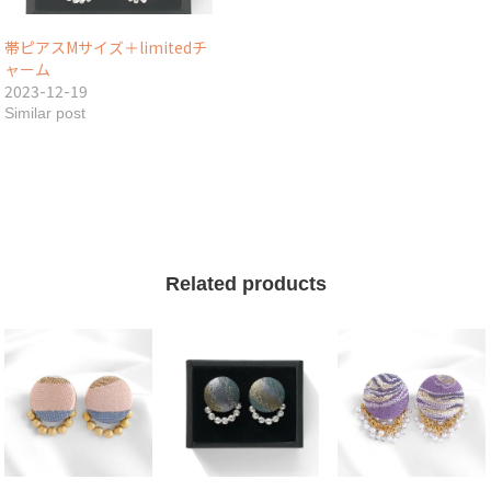
帯ピアスMサイズ＋limitedチ
ャーム
2023-12-19
Similar post
Related products