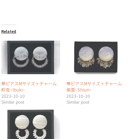
Related
帯ピアスMサイズ＋チャーム
帯ピアスMサイズ＋チャーム
粋雪~Ibuki~
紫雲~Shiun~
2023-10-10
2023-10-10
Similar post
Similar post