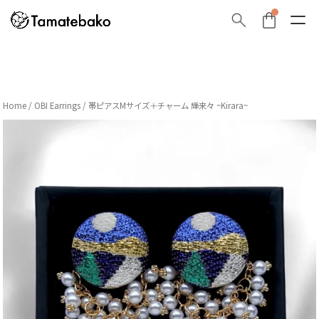
Home
/
OBI Earrings
/ 帯ピアスMサイズ＋チャーム 輝来々 ~Kirara~