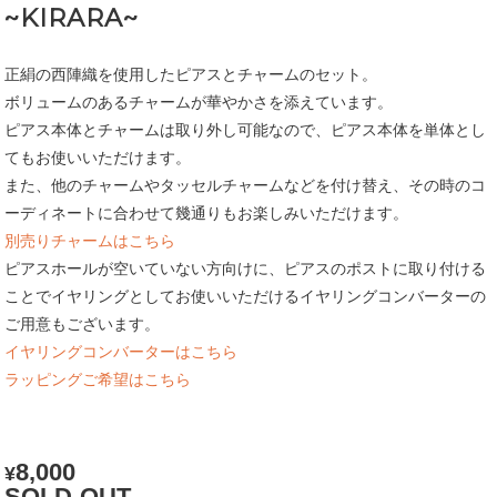
~KIRARA~
正絹の西陣織を使用したピアスとチャームのセット。
ボリュームのあるチャームが華やかさを添えています。
ピアス本体とチャームは取り外し可能なので、ピアス本体を単体とし
てもお使いいただけます。
また、他のチャームやタッセルチャームなどを付け替え、その時のコ
ーディネートに合わせて幾通りもお楽しみいただけます。
別売りチャームはこちら
ピアスホールが空いていない方向けに、ピアスのポストに取り付ける
ことでイヤリングとしてお使いいただけるイヤリングコンバーターの
ご用意もございます。
イヤリングコンバーターはこちら
ラッピングご希望はこちら
8,000
¥
SOLD-OUT