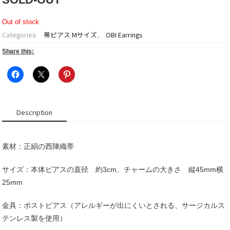
Out of stock
Categories:
帯ピアス Mサイズ
,
OBI Earrings
Share this:
Description
素材：正絹の西陣織帯
サイズ：本体ピアスの直径 約3cm、チャームの大きさ 縦45mm横
25mm
金具：ポストピアス（アレルギーが出にくいとされる、サージカルス
テンレス製を使用）