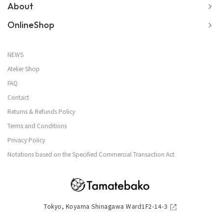
About
OnlineShop
NEWS
Atelier Shop
FAQ
Contact
Returns & Refunds Policy
Terms and Conditions
Privacy Policy
Notations based on the Specified Commercial Transaction Act
Tokyo, Koyama Shinagawa Ward1F2-14-3