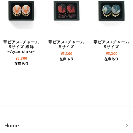
帯ピアス+チャーム
帯ピアス+チャーム
帯ピアス+チャーム
Sサイズ 綾錦
Sサイズ
Sサイズ
~Ayanishiki~
¥
5,300
¥
5,300
¥
5,300
在庫あり
在庫あり
在庫あり
Home