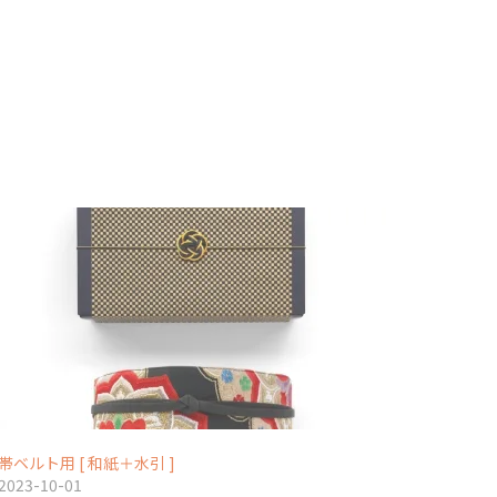
帯ベルト用 [ 和紙＋水引 ]
2023-10-01