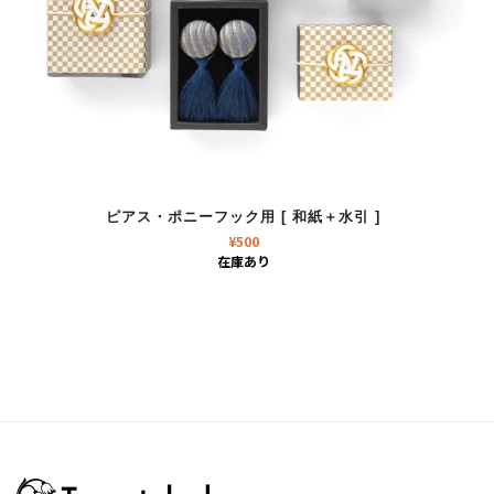
ピアス・ポニーフック用 [ 和紙＋水引 ]
¥
500
在庫あり