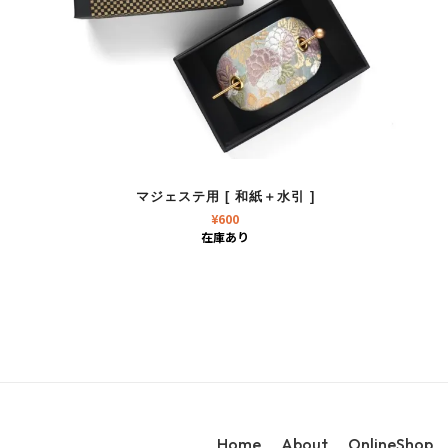
マジェステ用 [ 和紙＋水引 ]
¥
600
在庫あり
Home
About
OnlineShop