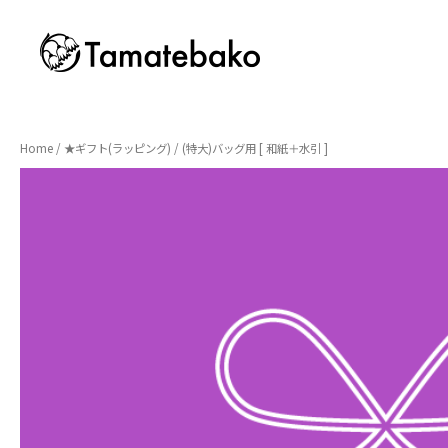
Home
/
★ギフト(ラッピング)
/ (特大)バッグ用 [ 和紙＋水引 ]