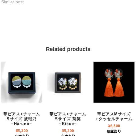
Similar post
Related products
帯ピアス+チャーム
帯ピアス+チャーム
帯ピアスMサイズ
Sサイズ 波瑠乃
Sサイズ 菊笑
+タッセルチャーム
~Haruno~
~Kikue~
¥
6,500
¥
5,300
¥
5,300
在庫あり
在庫あり
在庫あり