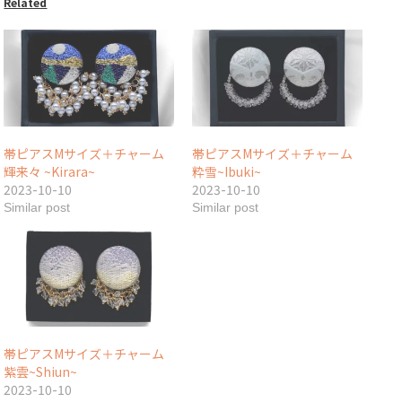
Related
帯ピアスMサイズ＋チャーム
帯ピアスMサイズ＋チャーム
輝来々 ~Kirara~
粋雪~Ibuki~
2023-10-10
2023-10-10
Similar post
Similar post
帯ピアスMサイズ＋チャーム
紫雲~Shiun~
2023-10-10