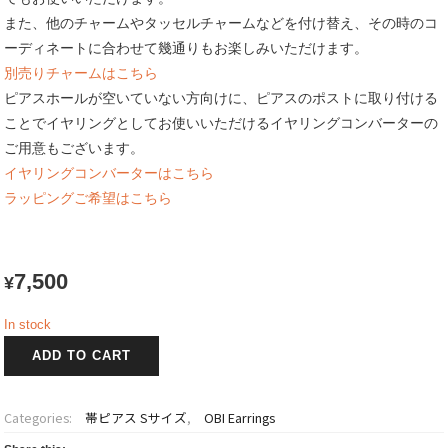
また、他のチャームやタッセルチャームなどを付け替え、その時のコ
ーディネートに合わせて幾通りもお楽しみいただけます。
別売りチャームはこちら
ピアスホールが空いていない方向けに、ピアスのポストに取り付ける
ことでイヤリングとしてお使いいただけるイヤリングコンバーターの
ご用意もございます。
イヤリングコンバーターはこちら
ラッピングご希望はこちら
7,500
¥
In stock
帯
ADD TO CART
ピ
ア
ス
Categories:
帯ピアス Sサイズ
,
OBI Earrings
S