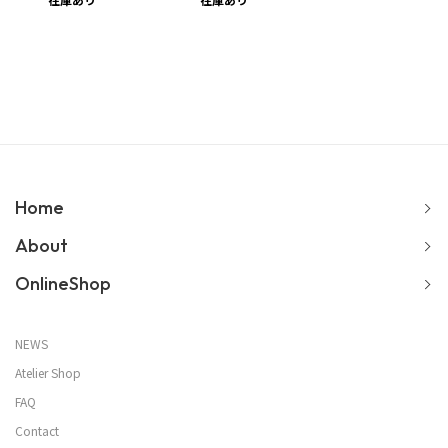
Home
About
OnlineShop
NEWS
Atelier Shop
FAQ
Contact