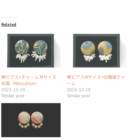
Related
帯ピアス+チャーム Mサイズ
帯ピアスMサイズ+白珊瑚チャ
松風 ~Matsukaze~
ーム
2023-12-19
2023-12-19
Similar post
Similar post