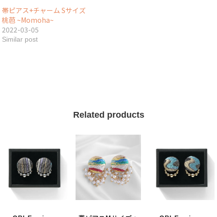
帯ピアス+チャーム Sサイズ
桃芭 ~Momoha~
2022-03-05
Similar post
Related products