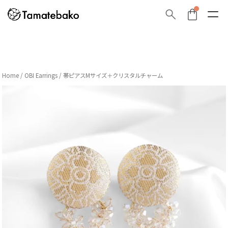
Home
/
OBI Earrings
/ 帯ピアスMサイズ＋クリスタルチャーム