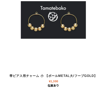
帯ピアス用チャーム 小 【ボールMETAL大/フープGOLD】
¥
1,300
在庫あり