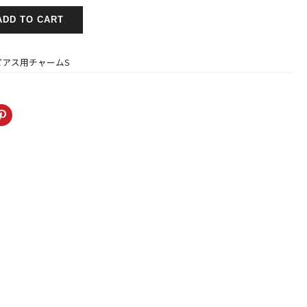
ADD TO CART
ピアス用チャームS