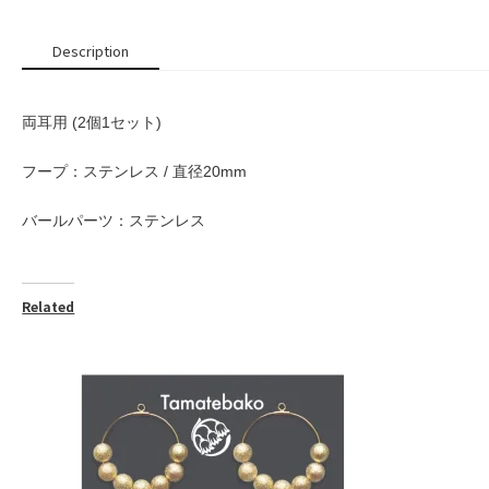
Description
両耳用 (2個1セット)
フープ：ステンレス / 直径20mm
バールパーツ：ステンレス
Related