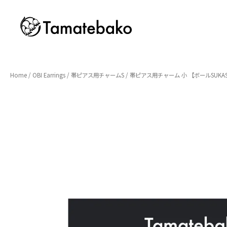
Home
/
OBI Earrings
/
帯ピアス用チャームS
/ 帯ピアス用チャーム 小 【ボールSUKAS