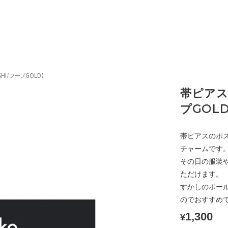
HI/フープGOLD】
帯ピアス
プGOL
帯ピアスのポ
チャームです
その日の服装
ただけます。
すかしのボー
のでおすすめ
1,300
¥