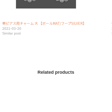
帯ピアス用チャーム 大 【ボールMAT/フープSILVER】
2021-03-20
Similar post
Related products