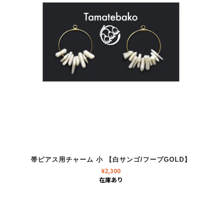
帯ピアス用チャーム 小 【白サンゴ/フープGOLD】
¥
2,300
在庫あり