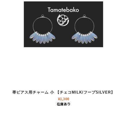
帯ピアス用チャーム 小 【チェコMILK/フープSILVER】
¥
1,300
在庫あり