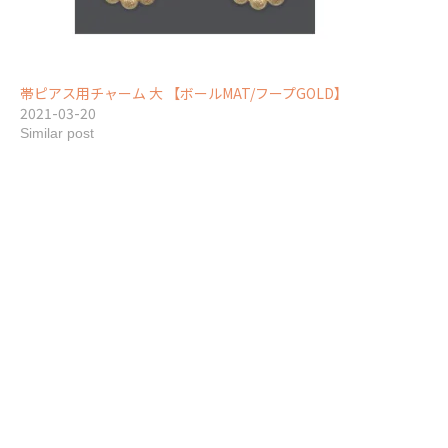
帯ピアス用チャーム 大 【ボールMAT/フープGOLD】
2021-03-20
Similar post