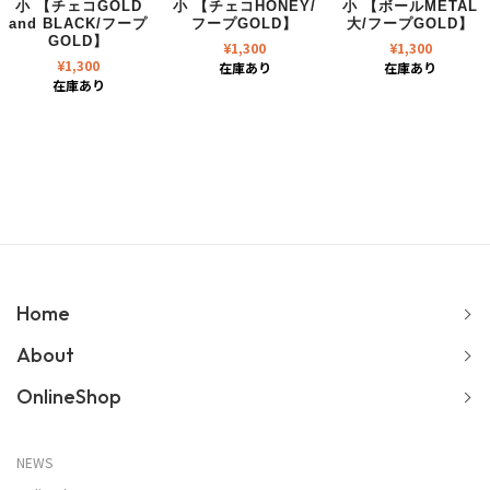
小 【チェコGOLD
小 【チェコHONEY/
小 【ボールMETAL
and BLACK/フープ
フープGOLD】
大/フープGOLD】
GOLD】
¥
1,300
¥
1,300
¥
1,300
在庫あり
在庫あり
在庫あり
Home
About
OnlineShop
NEWS