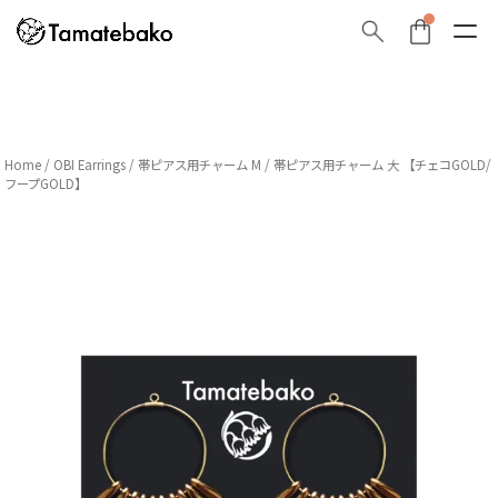
Home
/
OBI Earrings
/
帯ピアス用チャーム M
/ 帯ピアス用チャーム 大 【チェコGOLD/
フープGOLD】