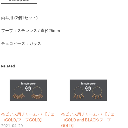
ェ
コ
GOLD/
両耳用 (2個1セット)
フ
ー
プ
フープ：ステンレス / 直径25mm
GOLD】
quantity
チェコビーズ：ガラス
Related
帯ピアス用チャーム 小 【チェ
帯ピアス用チャーム 小 【チェ
コGOLD/フープGOLD】
コGOLD and BLACK/フープ
2021-04-29
GOLD】