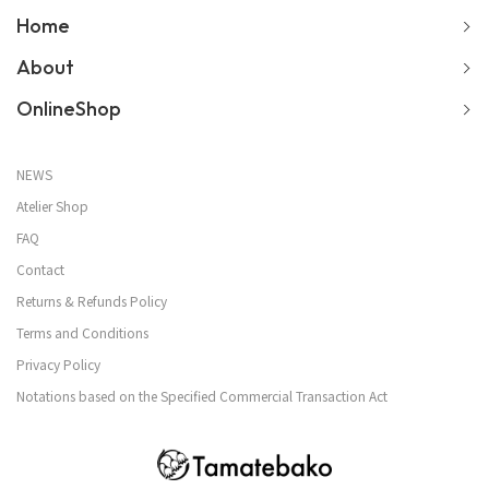
Home
About
OnlineShop
NEWS
Atelier Shop
FAQ
Contact
Returns & Refunds Policy
Terms and Conditions
Privacy Policy
Notations based on the Specified Commercial Transaction Act