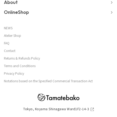
About
OnlineShop
NEWS
Atelier Shop
FAQ
Contact
Returns & Refunds Policy
Terms and Conditions
Privacy Policy
Notations based on the Specified Commercial Transaction Act
Tokyo, Koyama Shinagawa Ward1F2-14-3