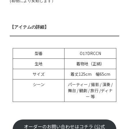
(着物により変動します）
【アイテムの詳細】
型番
O17DRCCN
生地
着物地（正絹）
サイズ
着丈125cm 幅65cm
シーン
パーティー / 撮影 / 演奏 /
舞台 / 観劇 / 旅行 /ディナ
ー 等
オーダーのお問い合わせはコチラ (公式