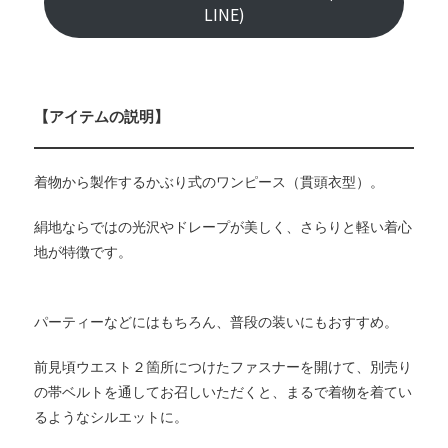
LINE)
【アイテムの説明】
着物から製作するかぶり式のワンピース（貫頭衣型）。
絹地ならではの光沢やドレープが美しく、さらりと軽い着心
地が特徴です。
パーティーなどにはもちろん、普段の装いにもおすすめ。
前見頃ウエスト２箇所につけたファスナーを開けて、別売り
の帯ベルトを通してお召しいただくと、まるで着物を着てい
るようなシルエットに。