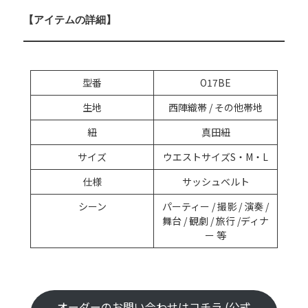
【アイテムの詳細】
型番
O17BE
生地
西陣織帯 / その他帯地
紐
真田紐
サイズ
ウエストサイズS・M・L
仕様
サッシュベルト
シーン
パーティー / 撮影 / 演奏 /
舞台 / 観劇 / 旅行 /ディナ
ー 等
オーダーのお問い合わせはコチラ (公式