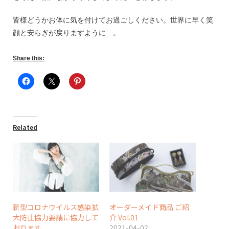
皆様どうかお体に気を付けてお過ごしください。世界に早く笑
顔と安らぎが戻りますように…。
Share this:
Related
新型コロナウイルス感染拡
オーダーメイド商品 ご紹
大防止協力要請に協力して
介 Vol.01
おります
2021-04-02