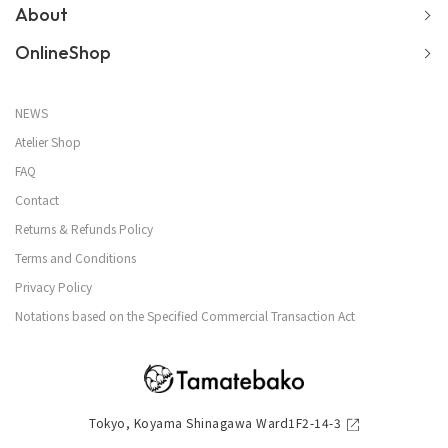
About
OnlineShop
NEWS
Atelier Shop
FAQ
Contact
Returns & Refunds Policy
Terms and Conditions
Privacy Policy
Notations based on the Specified Commercial Transaction Act
Tokyo, Koyama Shinagawa Ward1F2-14-3