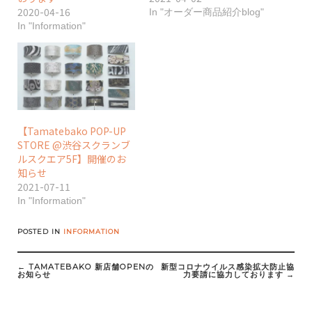
2020-04-16
In "オーダー商品紹介blog"
In "Information"
【Tamatebako POP-UP
STORE @渋谷スクランブ
ルスクエア5F】開催のお
知らせ
2021-07-11
In "Information"
POSTED IN
INFORMATION
Post
navigation
←
TAMATEBAKO 新店舗OPENの
新型コロナウイルス感染拡大防止協
お知らせ
力要請に協力しております
→