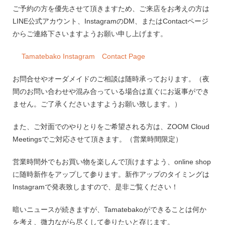
ご予約の方を優先させて頂きますため、ご来店をお考えの方は
LINE公式アカウント、InstagramのDM、またはContactページ
からご連絡下さいますようお願い申し上げます。
Tamatebako Instagram
Contact Page
お問合せやオーダメイドのご相談は随時承っております。（夜
間のお問い合わせや混み合っている場合は直ぐにお返事ができ
ません。ご了承くださいますようお願い致します。）
また、ご対面でのやりとりをご希望される方は、ZOOM Cloud
Meetingsでご対応させて頂きます。（営業時間限定）
営業時間外でもお買い物を楽しんで頂けますよう、online shop
に随時新作をアップして参ります。新作アップのタイミングは
Instagramで発表致しますので、是非ご覧ください！
暗いニュースが続きますが、Tamatebakoができることは何か
を考え、微力ながら尽くして参りたいと存じます。