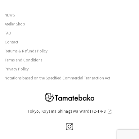
NEWS
Atelier Shop
FAQ
Contact
Returns & Refunds Policy
Terms and Conditions
Privacy Policy
Notations based on the Specified Commercial Transaction Act
Tokyo, Koyama Shinagawa Ward1F2-14-3