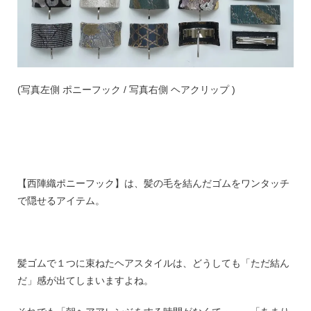
(写真左側 ポニーフック / 写真右側 ヘアクリップ )
【西陣織ポニーフック】は、髪の毛を結んだゴムをワンタッチ
で隠せるアイテム。
髪ゴムで１つに束ねたヘアスタイルは、どうしても「ただ結ん
だ」感が出てしまいますよね。